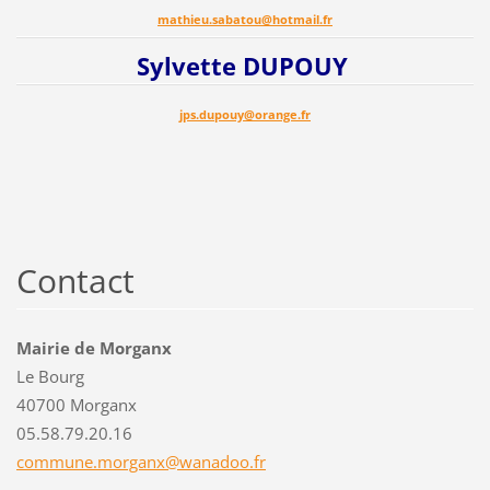
mathieu.sabatou@hotmail.fr
Sylvette DUPOUY
jps.dupouy@orange.fr
Contact
Mairie de Morganx
Le Bourg
40700 Morganx
05.58.79.20.16
commune.
morganx@
wanadoo.
fr