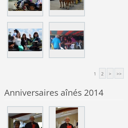
1
2
>
>>
Anniversaires aînés 2014