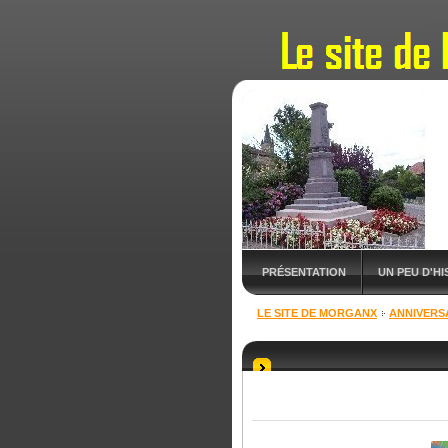
PRÉSENTATION
UN PEU D'HIS
LE SITE DE MORGANX
ANNIVERSA
NOUVEAUTÉS
RDV & SORTIE