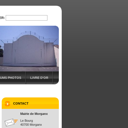
ER:
RECHERCHER
UMS PHOTOS
LIVRE D'OR
CONTACT
Mairie de Morganx
Le Bourg
40700 Morganx