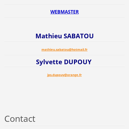
WEBMASTER
Mathieu SABATOU
mathieu.sabatou@hotmail.fr
Sylvette DUPOUY
jps.dupouy@orange.fr
Contact