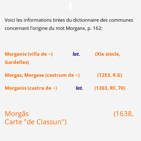
Voici les informations tirées du dictionnaire des communes
concernant l'origine du mot Morganx, p. 162:
Morganis (villa de ~)
lat.
(XIe siècle,
Gardelles)
Morgas, Morgase (castrum de ~) (1253, R.G)
Morganis (castra de ~)
lat.
(1263, RF, 70)
Morgãs (1638,
Carte "de Classun")