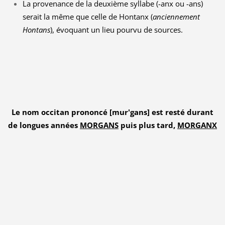
La provenance de la deuxième syllabe (-anx ou -ans)
serait la même que celle de Hontanx (
anciennement
Hontans
), évoquant un lieu pourvu de sources.
Le nom occitan prononcé [mur'gans] est resté durant
de longues années
MORGANS
puis plus tard,
MORGANX