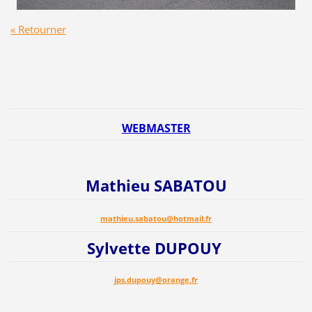
« Retourner
WEBMASTER
Mathieu SABATOU
mathieu.sabatou@hotmail.fr
Sylvette DUPOUY
jps.dupouy@orange.fr