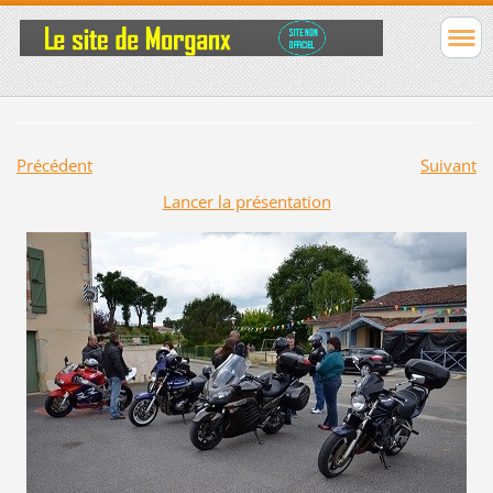
Précédent
Suivant
Lancer la présentation