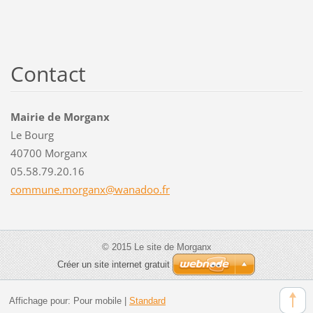
Contact
Mairie de Morganx
Le Bourg
40700 Morganx
05.58.79.20.16
commune.
morganx@
wanadoo.
fr
© 2015 Le site de Morganx
Créer un site internet gratuit
Affichage pour:
Pour mobile
|
Standard