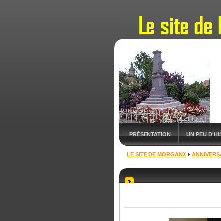
PRÉSENTATION
UN PEU D'HIS
LE SITE DE MORGANX
ANNIVERSA
NOUVEAUTÉS
RDV & SORTIE