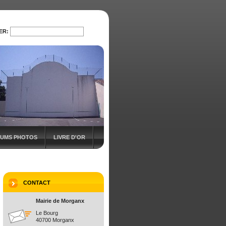
ER:
RECHERCHER
UMS PHOTOS
LIVRE D'OR
CONTACT
Mairie de Morganx
Le Bourg
40700 Morganx